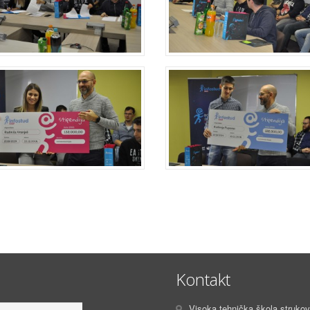
Kontakt
Visoka tehnička škola strukovn