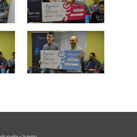
ih studija u Subotici