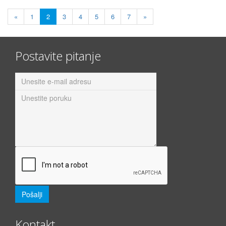
«
1
2
3
4
5
6
7
»
Postavite pitanje
Kontakt