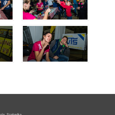
ola, Szabadka