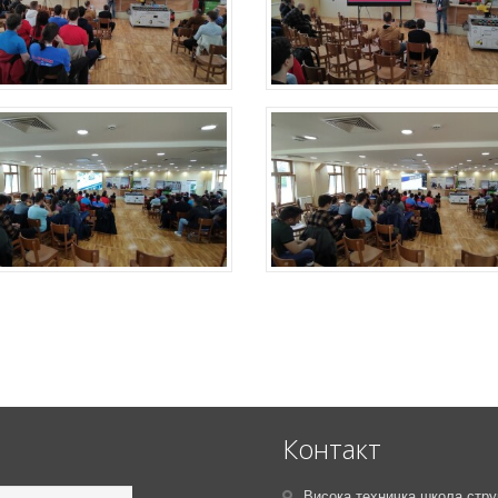
Контакт
Висока техничка школа стру