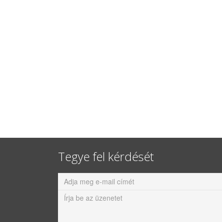
Tegye fel kérdését