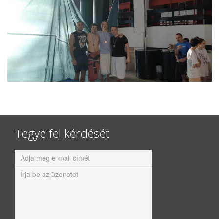
Tegye fel kérdését