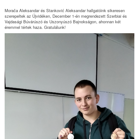
Morača Aleksandar és Stanković Aleksandar hallgatóink sikeresen
szerepeltek az Újvidéken, December 1-én megrendezett Szerbiai és
Vajdasági Búvárúszó és Uszonyúszó Bajnokságon, ahonnan két
éremmel tértek haza. Gratulálunk!