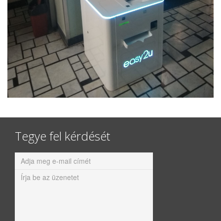
Tegye fel kérdését