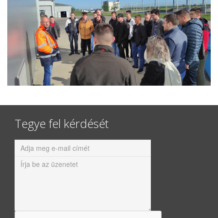
Tegye fel kérdését