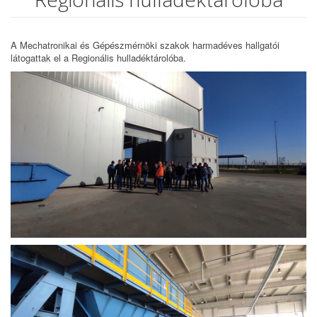
A Mechatronikai és Gépészmérnöki szakok harmadéves hallgatói
látogattak el a Regionális hulladéktárolóba.