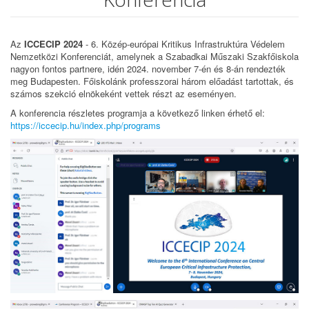
Az
ICCECIP 2024
- 6. Közép-európai Kritikus Infrastruktúra Védelem
Nemzetközi Konferenciát, amelynek a Szabadkai Műszaki Szakfőiskola
nagyon fontos partnere, idén 2024. november 7-én és 8-án rendezték
meg Budapesten. Főiskolánk professzorai három előadást tartottak, és
számos szekció elnökeként vettek részt az eseményen.
A konferencia részletes programja a következő linken érhető el:
https://iccecip.hu/index.php/programs