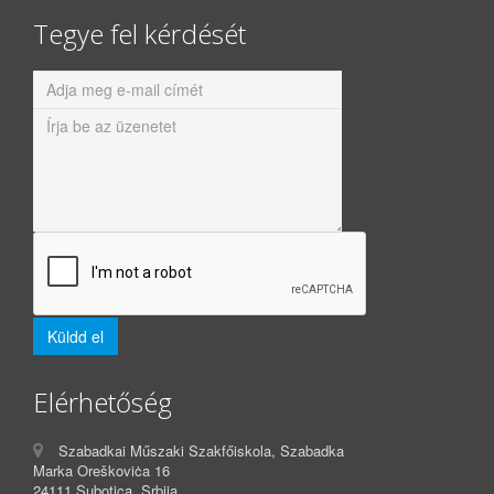
Tegye fel kérdését
Elérhetőség
Szabadkai Műszaki Szakfőiskola, Szabadka
Marka Oreškoviċa 16
24111 Subotica, Srbija