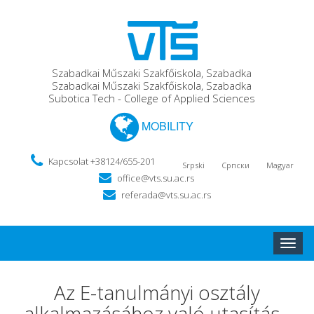
Szabadkai Műszaki Szakfőiskola, Szabadka
Szabadkai Műszaki Szakfőiskola, Szabadka
Subotica Tech - College of Applied Sciences
MOBILITY
Kapcsolat +38124/655-201
Srpski
Српски
Magyar
office@vts.su.ac.rs
referada@vts.su.ac.rs
Toggle
naviga
Az E-tanulmányi osztály
alkalmazásához való utasítás -