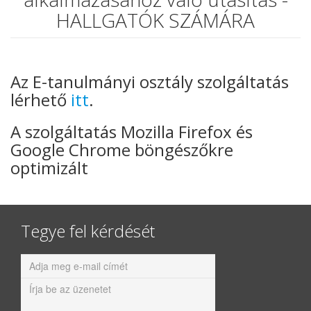
HALLGATÓK SZÁMÁRA
Az E-tanulmányi osztály szolgáltatás
lérhető
itt
.
A szolgáltatás Mozilla Firefox és
Google Chrome böngészőkre
optimizált
Tegye fel kérdését