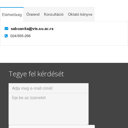
Órarend
Konzultáció
Oktató könyve
Elérhetőség
024/655-266
Tegye fel kérdését