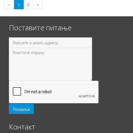
«
1
2
»
Поставите питање
Контакт