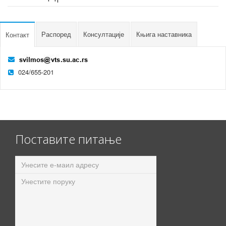
Распоред
Консултације
Књига наставника
Контакт
024/655-201
Поставите питање