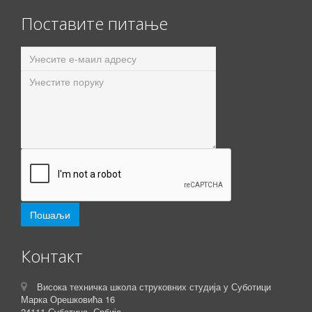
Поставите питање
Контакт
Висока техничка школа струковних студија у Суботици
Марка Орешковића 16
24111 Суботица, Србија