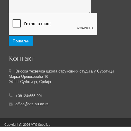
Контакт
Висока техничка школа струковних студија у Суботици
Марка Орешковића 16
24111 Суботица, Србија
+38124/655-201
office@vts.su.ac.rs
Copyright @ 2026 VTŠ Subotica