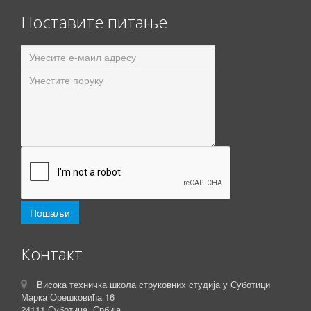
Поставите питање
Контакт
Висока техничка школа струковних студија у Суботици
Марка Орешковића 16
24111 Суботица, Србија