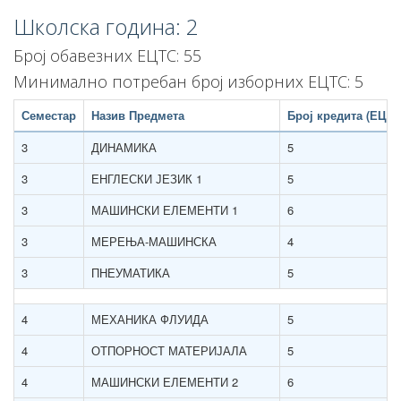
Школска година: 2
Број обавезних ЕЦТС: 55
Минимално потребан број изборних ЕЦТС: 5
Семестар
Назив Предмета
Број кредита (ЕЦТС
3
ДИНАМИКА
5
3
ЕНГЛЕСКИ ЈЕЗИК 1
5
3
МАШИНСКИ ЕЛЕМЕНТИ 1
6
3
МЕРЕЊА-МАШИНСКА
4
3
ПНЕУМАТИКА
5
4
МЕХАНИКА ФЛУИДА
5
4
ОТПОРНОСТ МАТЕРИЈАЛА
5
4
МАШИНСКИ ЕЛЕМЕНТИ 2
6