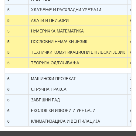
5
ХЛАЂЕЊЕ И РАСХЛАДНИ УРЕЂАЈИ
6
5
АЛАТИ И ПРИБОРИ
6
5
НУМЕРИЧКА МАТЕМАТИКА
5
5
ПОСЛОВНИ НЕМАЧКИ ЈЕЗИК
6
5
ТЕХНИЧКИ КОМУНИКАЦИОНИ ЕНГЛЕСКИ ЈЕЗИК
6
5
ТЕОРИЈА ОДЛУЧИВАЊА
6
6
МАШИНСКИ ПРОЈЕКАТ
3
6
СТРУЧНА ПРАКСА
3
6
ЗАВРШНИ РАД
12
6
ЕКОЛОШКИ ИЗВОРИ И УРЕЂАЈИ
6
6
КЛИМАТИЗАЦИЈА И ВЕНТИЛАЦИЈА
6