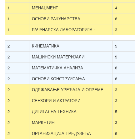
1
МЕНАЏМЕНТ
4
1
ОСНОВИ РАЧУНАРСТВА
6
1
РАЧУНАРСКА ЛАБОРАТОРИЈА 1
3
2
КИНЕМАТИКА
5
2
МАШИНСКИ МАТЕРИЈАЛИ
5
2
МАТЕМАТИЧКА АНАЛИЗА
6
2
ОСНОВИ КОНСТРУИСАЊА
6
2
ОДРЖАВАЊЕ УРЕЂАЈА И ОПРЕМЕ
3
2
СЕНЗОРИ И АКТУАТОРИ
3
2
ДИГИТАЛНА ТЕХНИКА
5
2
МАРКЕТИНГ
3
2
ОРГАНИЗАЦИЈА ПРЕДУЗЕЋА
6