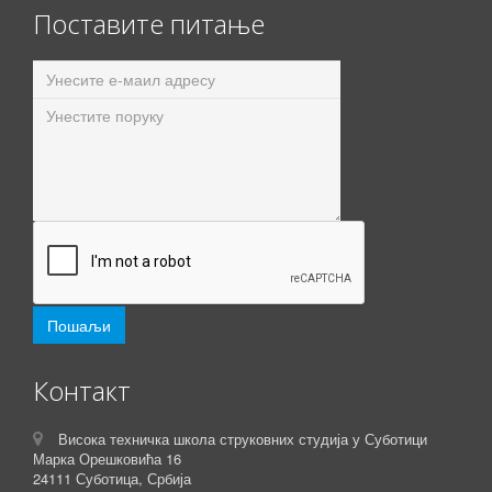
Поставите питање
Контакт
Висока техничка школа струковних студија у Суботици
Марка Орешковића 16
24111 Суботица, Србија