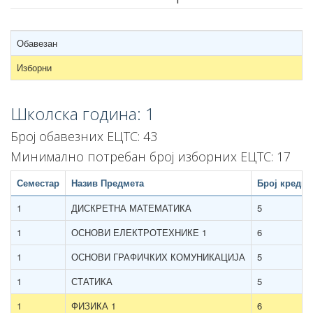
Обавезан
Изборни
Школска година: 1
Број обавезних ЕЦТС: 43
Минимално потребан број изборних ЕЦТС: 17
Семестар
Назив Предмета
Број кредит
1
ДИСКРЕТНА МАТЕМАТИКА
5
1
ОСНОВИ ЕЛЕКТРОТЕХНИКЕ 1
6
1
ОСНОВИ ГРАФИЧКИХ КОМУНИКАЦИЈА
5
1
СТАТИКА
5
1
ФИЗИКА 1
6