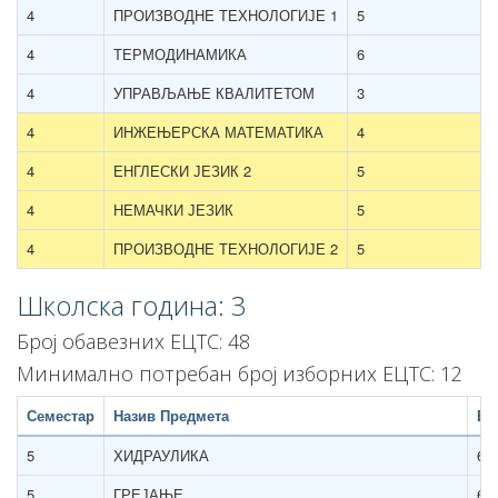
4
ПРОИЗВОДНЕ ТЕХНОЛОГИЈЕ 1
5
4
ТЕРМОДИНАМИКА
6
4
УПРАВЉАЊЕ КВАЛИТЕТОМ
3
4
ИНЖЕЊЕРСКА МАТЕМАТИКА
4
4
ЕНГЛЕСКИ ЈЕЗИК 2
5
4
НЕМАЧКИ ЈЕЗИК
5
4
ПРОИЗВОДНЕ ТЕХНОЛОГИЈЕ 2
5
Школска година: 3
Број обавезних ЕЦТС: 48
Минимално потребан број изборних ЕЦТС: 12
Семестар
Назив Предмета
Бр
5
ХИДРАУЛИКА
6
5
ГРЕЈАЊЕ
6