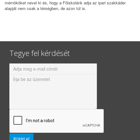
mérnököket nevel ki és, hogy a Főiskolánk adja az ipari szakkáder
alapját nem csak a térségben, de azon túl is.
Tegye fel kérdését