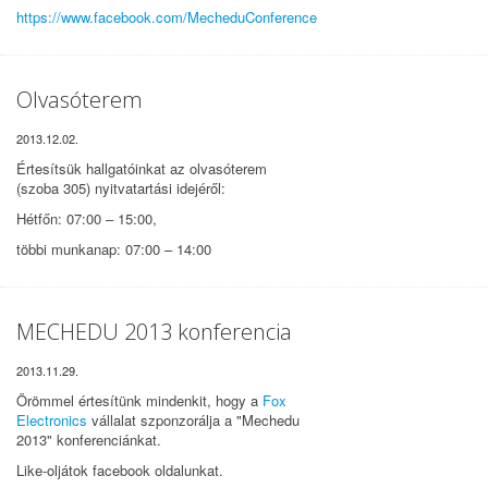
https://www.facebook.com/MecheduConference
Olvasóterem
2013.12.02.
Értesítsük hallgatóinkat az olvasóterem
(szoba 305) nyitvatartási idejéről:
Hétfőn: 07:00 – 15:00,
többi munkanap: 07:00 – 14:00
MECHEDU 2013 konferencia
2013.11.29.
Örömmel értesítünk mindenkit, hogy a
Fox
Electronics
vállalat szponzorálja a "Mechedu
2013" konferenciánkat.
Like-oljátok facebook oldalunkat.