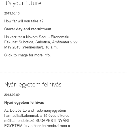
It's your future
2013.05.13.
How far will you take it?
Carrer day and recruitment
Univerzitet u Novom Sadu - Ekonomski
Fakultet Subotica, Subotica, Amfiteater 2 22
May 2013 (Wednesday), 10 a.m.
Click to image for more info.
Nyári egyetem felhívás
2013.05.09.
Nyári egyetem felhívás
Az Eötvös Loránd Tudományegyetem
harmadikalkalommal, a 15 éves sikeres
múlttal rendelkező BUDAPESTI NYÁRI
EGYETEM folytatásakéntrendezi meg a