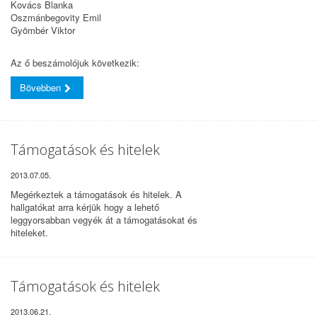
Kovács Blanka
Oszmánbegovity Emil
Gyömbér Viktor
Az ő beszámolójuk következik:
Bövebben
Támogatások és hitelek
2013.07.05.
Megérkeztek a támogatások és hitelek. A
hallgatókat arra kérjük hogy a lehető
leggyorsabban vegyék át a támogatásokat és
hiteleket.
Támogatások és hitelek
2013.06.21.