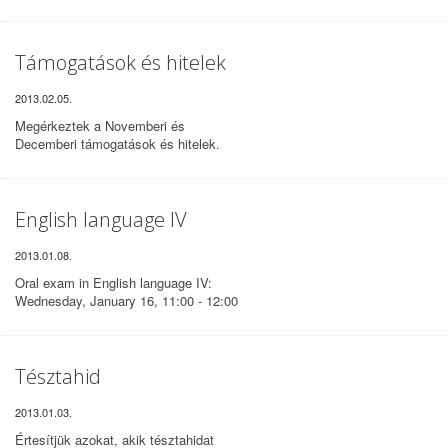
Támogatások és hitelek
2013.02.05.
Megérkeztek
a Novemberi és
Decemberi
támogatások
és hitelek
.
English language IV
2013.01.08.
Oral exam in English language IV:
Wednesday, January 16, 11:00 - 12:00
Tésztahid
2013.01.03.
Értesítjük azokat, akik tésztahidat