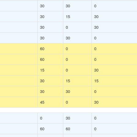
30
30
0
30
15
30
30
0
30
30
30
0
60
0
0
60
0
0
15
0
30
30
15
15
30
30
0
45
0
30
0
30
0
60
60
0