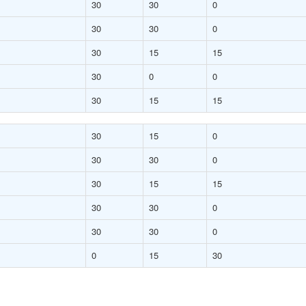
30
30
0
30
30
0
30
15
15
30
0
0
30
15
15
30
15
0
30
30
0
30
15
15
30
30
0
30
30
0
0
15
30