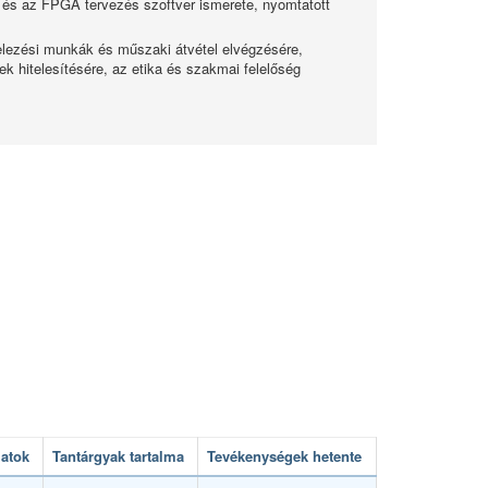
és és az FPGA tervezés szoftver ismerete, nyomtatott
telezési munkák és műszaki átvétel elvégzésére,
 hitelesítésére, az etika és szakmai felelőség
latok
Tantárgyak tartalma
Tevékenységek hetente