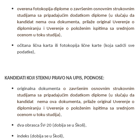
overena fotokopija diplome o završenim osnovnim strukovnim
studijama sa pripadajućim dodatkom diplome (u slučaju da
kandidat nema ova dokumenta, prilaže original Uverenje o
diplomiranju i Uverenje o položenim ispitima sa srednjom
ocenom u toku studija)
,
očitana lična karta ili fotokopija lične karte
(koja sadrži sve
podatke),
KANDIDATI KOJI STEKNU PRAVO NA UPIS, PODNOSE:
originalna dokumenta
o završenim osnovnim strukovnim
studijama sa pripadajućim dodatkom diplome (u slučaju da
kandidat nema ova dokumenta, prilaže original Uverenje o
diplomiranju i Uverenje o položenim ispitima sa srednjom
ocenom u toku studija)
,
dva obrasca ŠV-20 (dobija se u Školi),
indeks (dobija se u Školi),