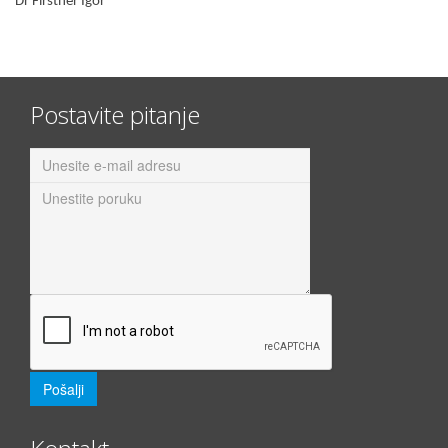
Dr Firstner Igor
Postavite pitanje