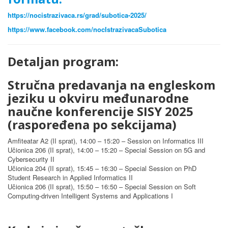
https://nocistrazivaca.rs/grad/subotica-2025/
https://www.facebook.com/nocIstrazivacaSubotica
Detaljan program:
Stručna predavanja na engleskom
jeziku u okviru međunarodne
naučne konferencije SISY 2025
(raspoređena po sekcijama)
Amfiteatar A2 (II sprat), 14:00 – 15:20 – Session on Informatics III
Učionica 206 (II sprat), 14:00 – 15:20 – Special Session on 5G and
Cybersecurity II
Učionica 204 (II sprat), 15:45 – 16:30 – Special Session on PhD
Student Research in Applied Informatics II
Učionica 206 (II sprat), 15:50 – 16:50 – Special Session on Soft
Computing-driven Intelligent Systems and Applications I