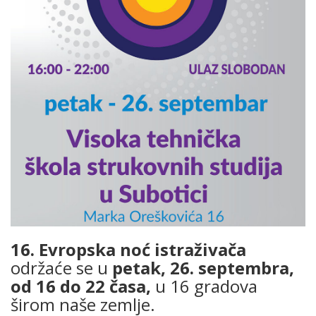
16. Evropska noć istraživača
održaće se u
petak, 26. septembra,
od 16 do 22 časa,
u 16 gradova
širom naše zemlje.