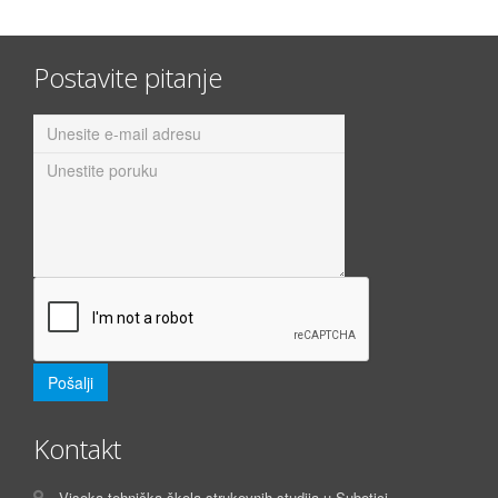
Postavite pitanje
Kontakt
Visoka tehnička škola strukovnih studija u Subotici