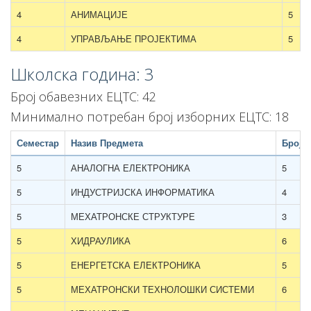
4
АНИМАЦИЈЕ
5
4
УПРАВЉАЊЕ ПРОЈЕКТИМА
5
Школска година: 3
Број обавезних ЕЦТС: 42
Минимално потребан број изборних ЕЦТС: 18
Семестар
Назив Предмета
Број к
5
АНАЛОГНА ЕЛЕКТРОНИКА
5
5
ИНДУСТРИЈСКА ИНФОРМАТИКА
4
5
МЕХАТРОНСКЕ СТРУКТУРЕ
3
5
ХИДРАУЛИКА
6
5
ЕНЕРГЕТСКА ЕЛЕКТРОНИКА
5
5
МЕХАТРОНСКИ ТЕХНОЛОШКИ СИСТЕМИ
6