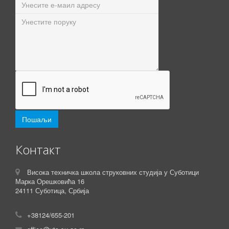
Контакт
Висока техничка школа струковних студија у Суботици
Марка Орешковића 16
24111 Суботица, Србија
+38124/655-201