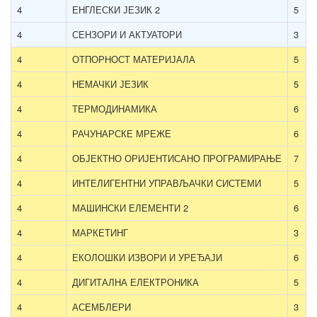
4
ЕНГЛЕСКИ ЈЕЗИК 2
5
4
СЕНЗОРИ И АКТУАТОРИ
3
4
ОТПОРНОСТ МАТЕРИЈАЛА
5
4
НЕМАЧКИ ЈЕЗИК
5
4
ТЕРМОДИНАМИКА
6
4
РАЧУНАРСКЕ МРЕЖЕ
6
4
ОБЈЕКТНО ОРИЈЕНТИСАНО ПРОГРАМИРАЊЕ
7
4
ИНТЕЛИГЕНТНИ УПРАВЉАЧКИ СИСТЕМИ
5
4
МАШИНСКИ ЕЛЕМЕНТИ 2
6
4
МАРКЕТИНГ
3
4
ЕКОЛОШКИ ИЗВОРИ И УРЕЂАЈИ
6
4
ДИГИТАЛНА ЕЛЕКТРОНИКА
5
4
АСЕМБЛЕРИ
3