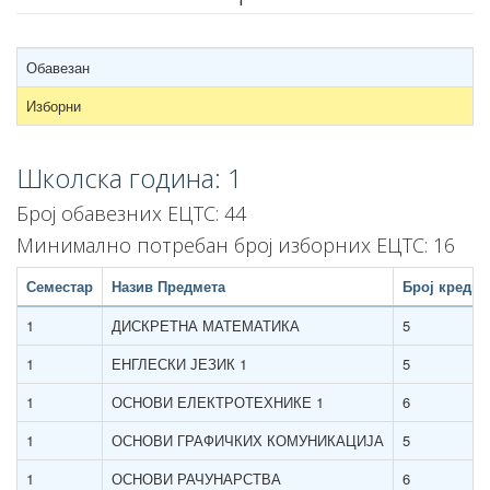
Обавезан
Изборни
Школска година: 1
Број обавезних ЕЦТС: 44
Минимално потребан број изборних ЕЦТС: 16
Семестар
Назив Предмета
Број кредит
1
ДИСКРЕТНА МАТЕМАТИКА
5
1
ЕНГЛЕСКИ ЈЕЗИК 1
5
1
ОСНОВИ ЕЛЕКТРОТЕХНИКЕ 1
6
1
ОСНОВИ ГРАФИЧКИХ КОМУНИКАЦИЈА
5
1
ОСНОВИ РАЧУНАРСТВА
6