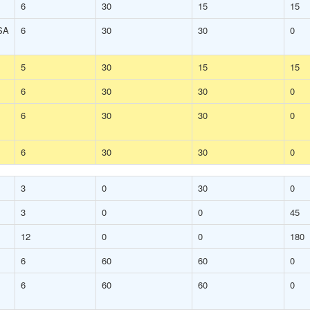
6
30
15
15
SA
6
30
30
0
5
30
15
15
6
30
30
0
6
30
30
0
6
30
30
0
3
0
30
0
3
0
0
45
12
0
0
180
6
60
60
0
6
60
60
0