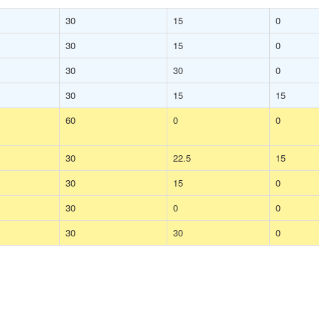
30
15
0
30
15
0
30
30
0
30
15
15
60
0
0
30
22.5
15
30
15
0
30
0
0
30
30
0