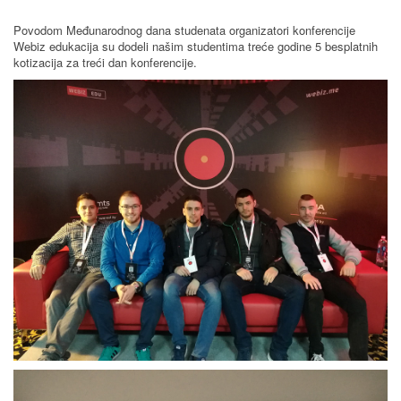
Povodom Međunarodnog dana studenata organizatori konferencije
Webiz edukacija su dodeli našim studentima treće godine 5 besplatnih
kotizacija za treći dan konferencije.