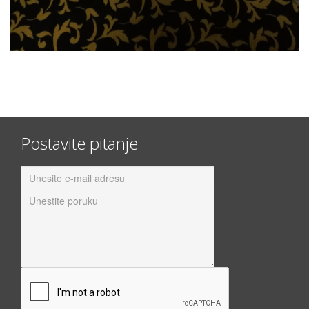
Postavite pitanje