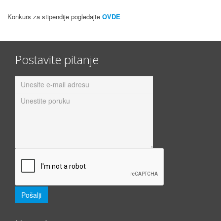
Konkurs za stipendije pogledajte
OVDE
Postavite pitanje