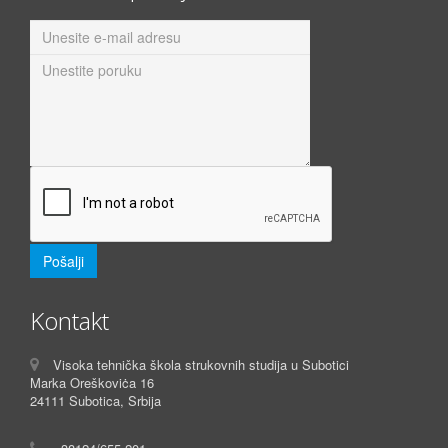
Kontakt
Visoka tehnička škola strukovnih studija u Subotici
Marka Oreškoviċa 16
24111 Subotica, Srbija