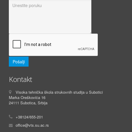
Kontakt
Visoka tehnička škola strukovnih studija u Subotici
Marka Oreškoviċa 16
24111 Subotica, Srbija
+38124/655-201
office@vts.su.ac.rs