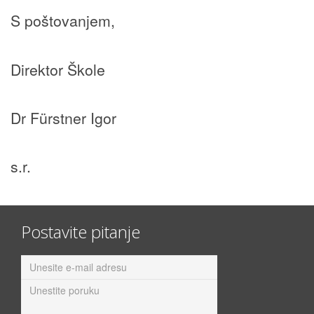
S poštovanjem,
Direktor Škole
Dr Fürstner Igor
s.r.
Postavite pitanje