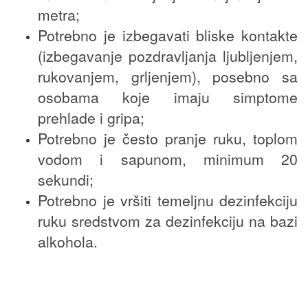
metra;
Potrebno je izbegavati bliske kontakte
(izbegavanje pozdravljanja ljubljenjem,
rukovanjem, grljenjem), posebno sa
osobama koje imaju simptome
prehlade i gripa;
Potrebno je često pranje ruku, toplom
vodom i sapunom, minimum 20
sekundi;
Potrebno je vršiti temeljnu dezinfekciju
ruku sredstvom za dezinfekciju na bazi
alkohola.