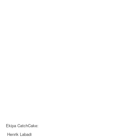
Ekipa CatchCake:
Henrik Labadi