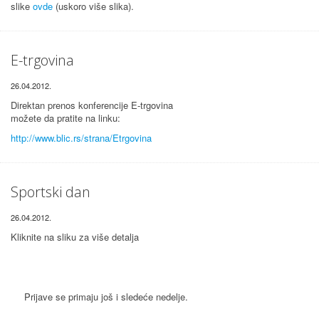
slike
ovde
(uskoro više slika).
E-trgovina
26.04.2012.
Direktan prenos konferencije E-trgovina
možete da pratite na linku:
http://www.blic.rs/strana/Etrgovina
Sportski dan
26.04.2012.
Kliknite na sliku za više detalja
Prijave se primaju još i sledeće nedelje.