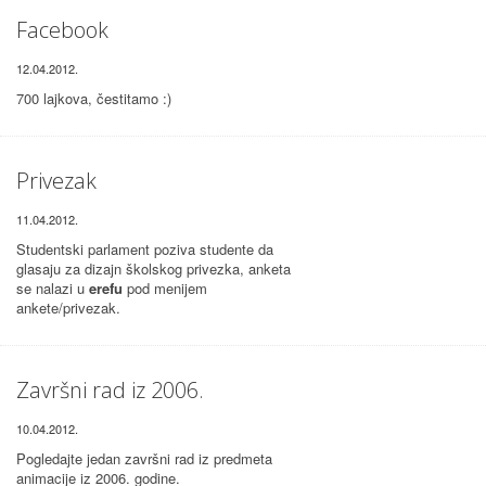
Facebook
12.04.2012.
700 lajkova, čestitamo :)
Privezak
11.04.2012.
Studentski parlament poziva studente da
glasaju za dizajn školskog privezka, anketa
se nalazi u
erefu
pod menijem
ankete/privezak.
Završni rad iz 2006.
10.04.2012.
Pogledajte jedan završni rad iz predmeta
animacije iz 2006. godine.