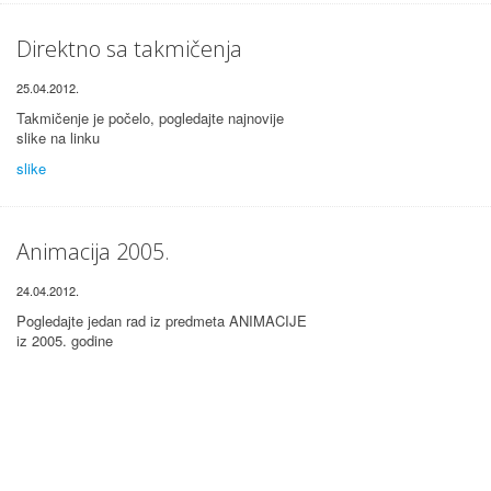
Direktno sa takmičenja
25.04.2012.
Takmičenje je počelo, pogledajte najnovije
slike na linku
slike
Animacija 2005.
24.04.2012.
Pogledajte jedan rad iz predmeta ANIMACIJE
iz 2005. godine