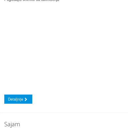
Detaljnije
Sajam