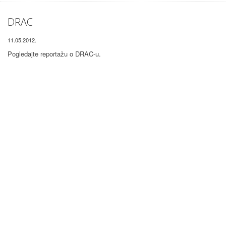
DRAC
11.05.2012.
Pogledajte reportažu o DRAC-u.