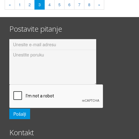
«
1
2
3
4
5
6
7
8
»
Postavite pitanje
Kontakt